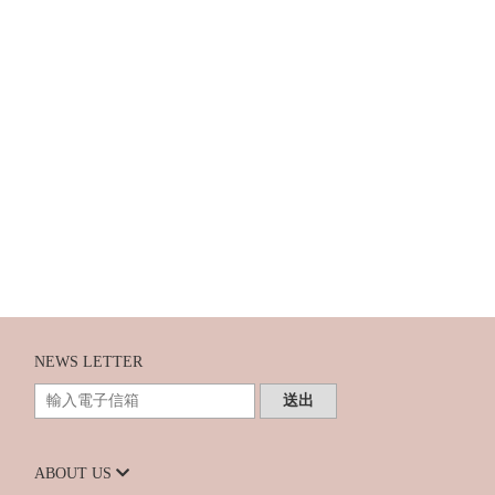
NEWS LETTER
送出
ABOUT US