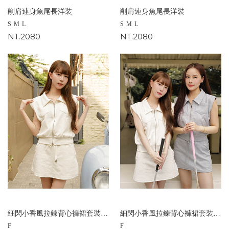
削肩連身魚尾長洋裝
削肩連身魚尾長洋裝
S
M
L
S
M
L
NT.2080
NT.2080
細閃小香風拉鍊背心褲裙套裝(白/灰)
細閃小香風拉鍊背心褲裙套裝(白/灰)
F
F