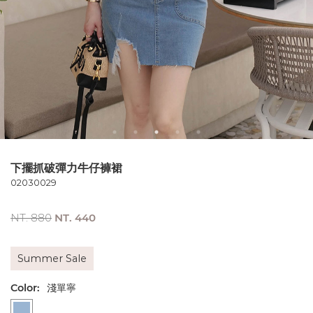
下擺抓破彈力牛仔褲裙
02030029
NT. 880
NT. 440
Summer Sale
Color:
淺單寧