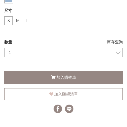
尺寸
S
M
L
數量
庫存查詢
加入購物車
加入願望清單