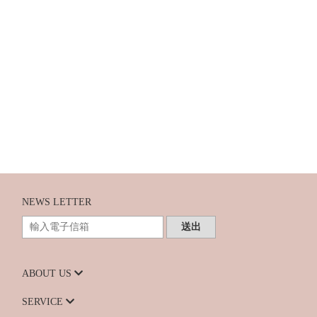
NEWS LETTER
送出
ABOUT US
SERVICE