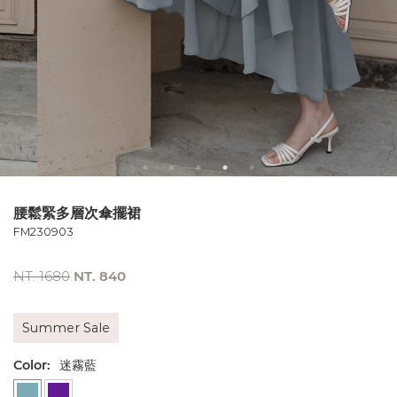
腰鬆緊多層次傘擺裙
FM230903
NT. 1680
NT. 840
Summer Sale
Color:
迷霧藍