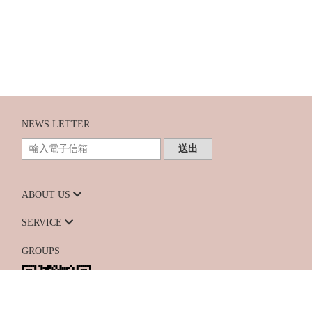
NEWS LETTER
送出
ABOUT US
SERVICE
GROUPS