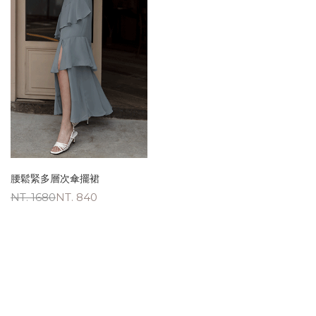
腰鬆緊多層次傘擺裙
NT. 1680
NT. 840