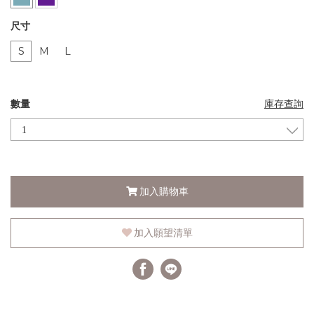
尺寸
S
M
L
數量
庫存查詢
加入購物車
加入願望清單