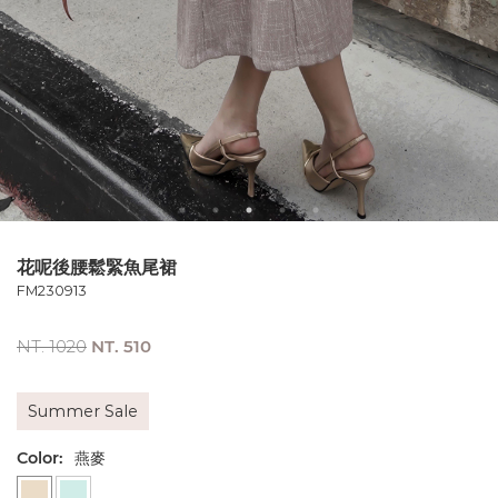
花呢後腰鬆緊魚尾裙
FM230913
NT. 1020
NT. 510
Summer Sale
Color:
燕麥