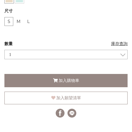
尺寸
S
M
L
數量
庫存查詢
加入購物車
加入願望清單