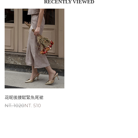
RECENTLY VIEWED
花呢後腰鬆緊魚尾裙
NT. 1020
NT. 510