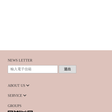
NEWS LETTER
送出
ABOUT US
SERVICE
GROUPS