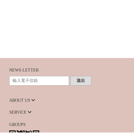
NEWS LETTER
送出
ABOUT US
SERVICE
GROUPS