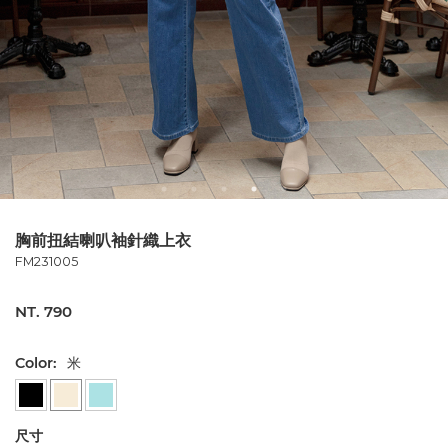
胸前扭結喇叭袖針織上衣
FM231005
NT. 790
Color:
米
尺寸