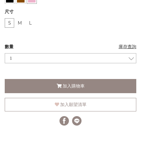
尺寸
S
M
L
數量
庫存查詢
加入購物車
加入願望清單