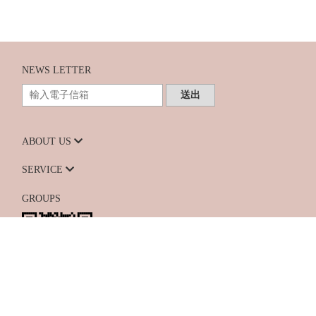
NEWS LETTER
送出
ABOUT US
SERVICE
GROUPS