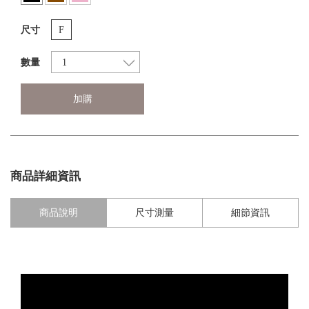
尺寸
F
數量
加購
商品詳細資訊
商品說明
尺寸測量
細節資訊