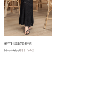
簍空針織鬆緊長裙
NT. 1480
NT. 740