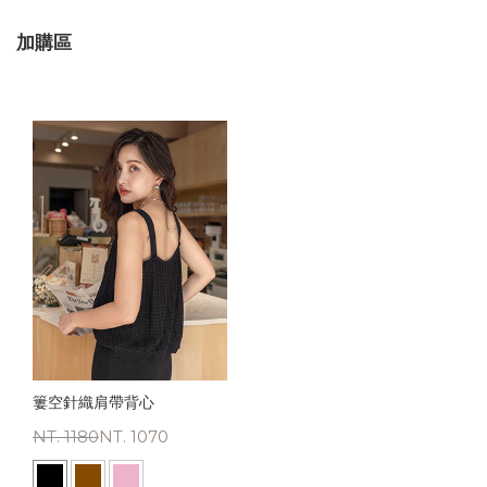
加購區
簍空針織肩帶背心
NT. 1180
NT. 1070