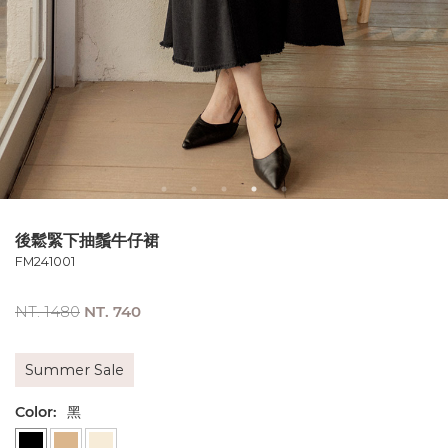
後鬆緊下抽鬚牛仔裙
FM241001
NT. 1480
NT. 740
Summer Sale
Color:
黑