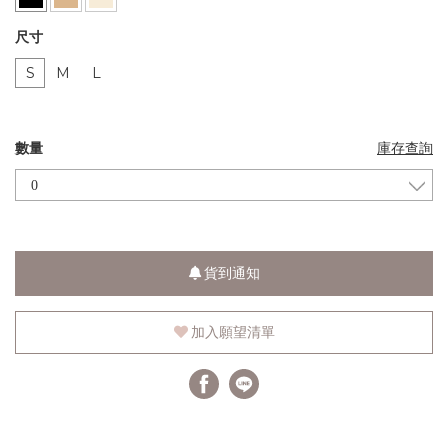
尺寸
S
M
L
數量
庫存查詢
貨到通知
加入願望清單