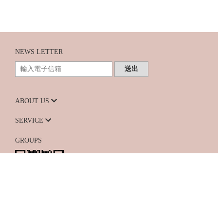
NEWS LETTER
送出
ABOUT US
SERVICE
GROUPS