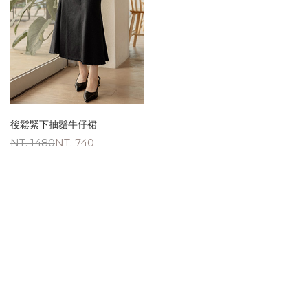
後鬆緊下抽鬚牛仔裙
NT. 1480
NT. 740