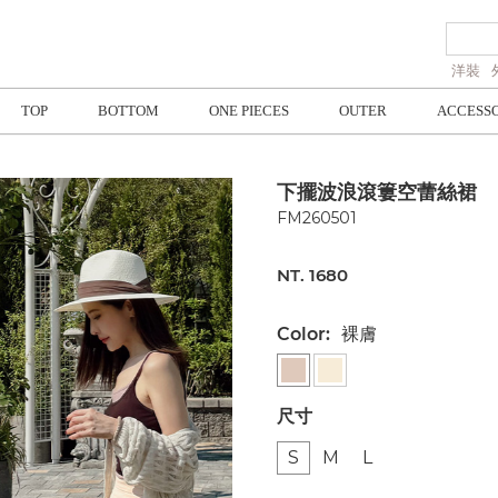
洋裝
TOP
BOTTOM
ONE PIECES
OUTER
ACCESS
下擺波浪滾簍空蕾絲裙
FM260501
NT. 1680
Color:
裸膚
尺寸
S
M
L