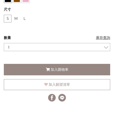
尺寸
S
M
L
數量
庫存查詢
加入購物車
加入願望清單