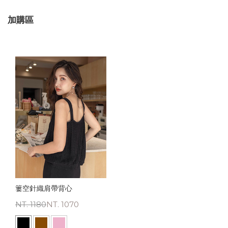
加購區
簍空針織肩帶背心
NT. 1180
NT. 1070