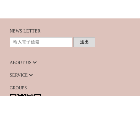
NEWS LETTER
送出
ABOUT US
SERVICE
GROUPS