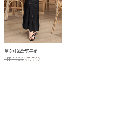
簍空針織鬆緊長裙
NT. 1480
NT. 740