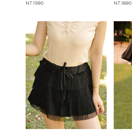
NT.1980
NT.1880