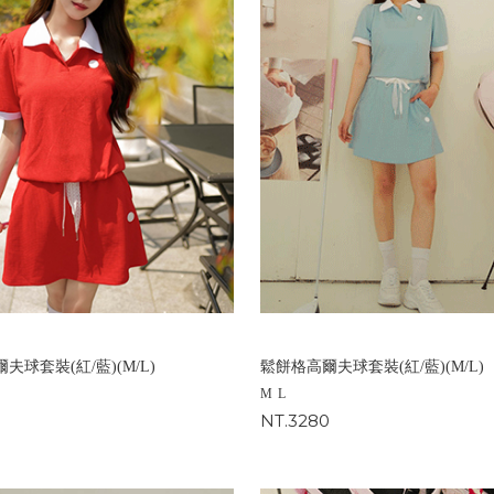
夫球套裝(紅/藍)(M/L)
鬆餅格高爾夫球套裝(紅/藍)(M/L)
M
L
0
NT.3280