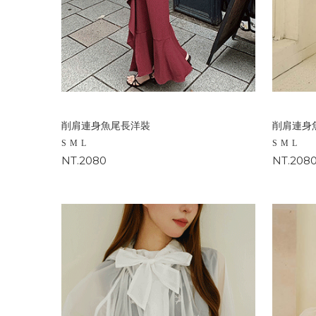
削肩連身魚尾長洋裝
削肩連身
S
M
L
S
M
L
NT.2080
NT.208