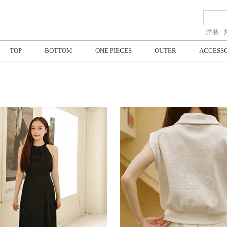
洋裝
TOP
BOTTOM
ONE PIECES
OUTER
ACCESS