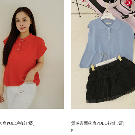
肩POLO衫(紅/藍)
質感素面落肩POLO衫(紅/藍)
F