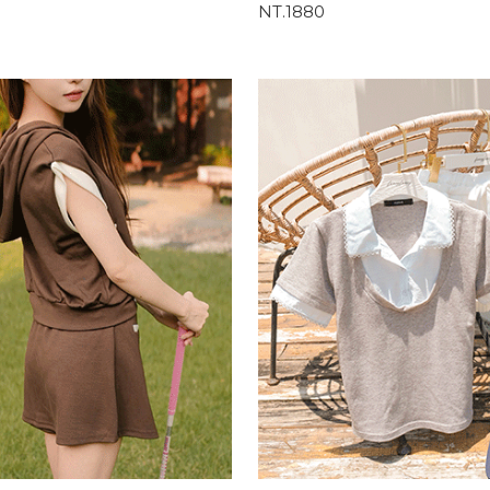
NT.1880