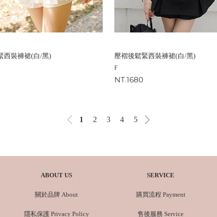
西裝褲裙(白/黑)
壓褶後鬆緊西裝褲裙(白/黑)
F
NT.1680
1
2
3
4
5
ABOUT US
SERVICE
關於品牌 About
購買流程 Payment
隱私保護 Privacy Policy
售後服務 Service