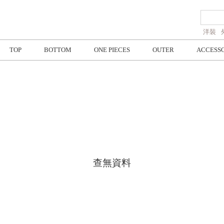
洋裝
TOP
BOTTOM
ONE PIECES
OUTER
ACCESS
查無資料