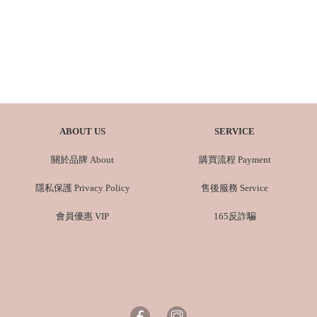
ABOUT US
SERVICE
關於品牌 About
購買流程 Payment
隱私保護 Privacy Policy
售後服務 Service
會員優惠 VIP
165反詐騙