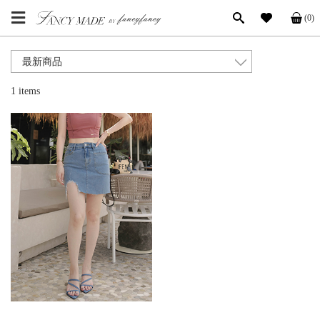
(0)
1 items